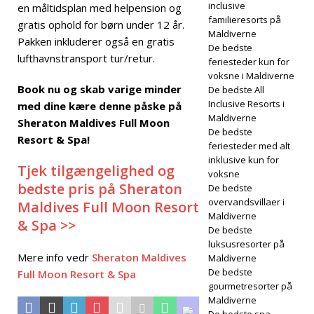
inclusive
en måltidsplan med helpension og
familieresorts på
gratis ophold for børn under 12 år.
Maldiverne
Pakken inkluderer også en gratis
De bedste
lufthavnstransport tur/retur.
feriesteder kun for
voksne i Maldiverne
Book nu og skab varige minder
De bedste All
Inclusive Resorts i
med dine kære denne påske på
Maldiverne
Sheraton Maldives Full Moon
De bedste
Resort & Spa!
feriesteder med alt
inklusive kun for
Tjek tilgængelighed og
voksne
bedste pris på Sheraton
De bedste
overvandsvillaer i
Maldives Full Moon Resort
Maldiverne
& Spa >>
De bedste
luksusresorter på
Mere info vedr
Sheraton Maldives
Maldiverne
De bedste
Full Moon Resort & Spa
gourmetresorter på
Maldiverne