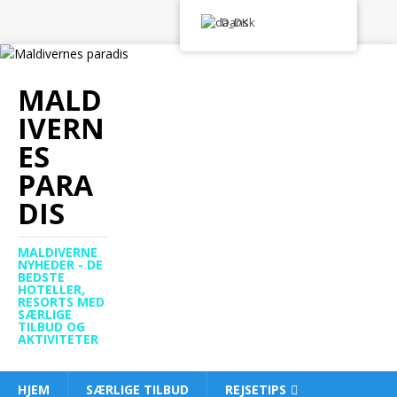
Dansk
MALD
IVERN
ES
PARA
DIS
MALDIVERNE
NYHEDER - DE
BEDSTE
HOTELLER,
RESORTS MED
SÆRLIGE
TILBUD OG
AKTIVITETER
HJEM
SÆRLIGE TILBUD
REJSETIPS