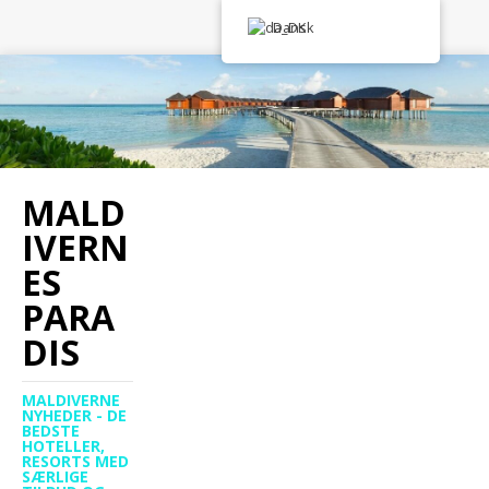
Dansk
MALD
IVERN
ES
PARA
DIS
MALDIVERNE
NYHEDER - DE
BEDSTE
HOTELLER,
RESORTS MED
SÆRLIGE