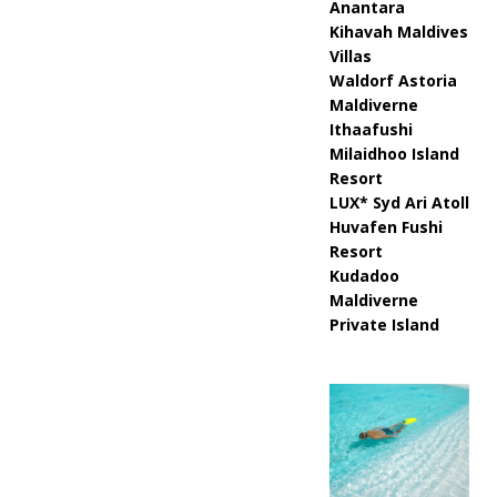
Anantara
Kihavah Maldives
Villas
Waldorf Astoria
Maldiverne
Ithaafushi
Milaidhoo Island
Resort
LUX* Syd Ari Atoll
Huvafen Fushi
Resort
Kudadoo
Maldiverne
Private Island