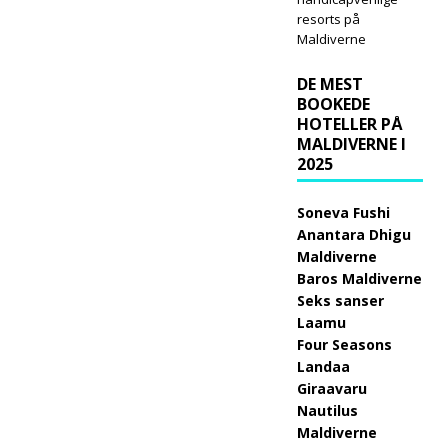
resorts på
Maldiverne
DE MEST
BOOKEDE
HOTELLER PÅ
MALDIVERNE I
2025
Soneva Fushi
Anantara Dhigu
Maldiverne
Baros Maldiverne
Seks sanser
Laamu
Four Seasons
Landaa
Giraavaru
Nautilus
Maldiverne