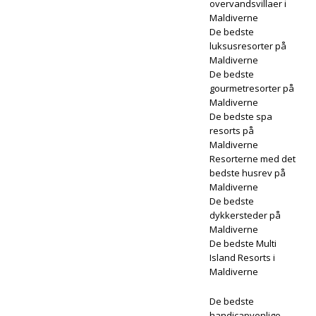
overvandsvillaer i
Maldiverne
De bedste
luksusresorter på
Maldiverne
De bedste
gourmetresorter på
Maldiverne
De bedste spa
resorts på
Maldiverne
Resorterne med det
bedste husrev på
Maldiverne
De bedste
dykkersteder på
Maldiverne
De bedste Multi
Island Resorts i
Maldiverne
De bedste
handicapvenlige