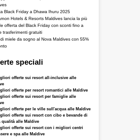
ves
ta Black Friday a Dhawa Ihuru 2025
mon Hotels & Resorts Maldives lancia la più
e offerta del Black Friday con sconti fino a
 trasferimenti gratuiti
di miele da sogno al Nova Maldives con 55%
onto
erte speciali
liori offerte sui resort all-inclusive alle
ve
gliori offerte per resort romantici alle Maldive
liori offerte sui resort per famiglie alle
ve
liori offerte per le ville sull'acqua alle Maldive
gliori offerte sui resort con cibo e bevande di
 qualità alle Maldive
liori offerte sui resort con i migliori centri
sere e spa alle Maldive