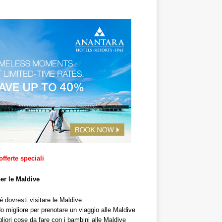
offerte speciali
per le Maldive
 dovresti visitare le Maldive
o migliore per prenotare un viaggio alle Maldive
liori cose da fare con i bambini alle Maldive