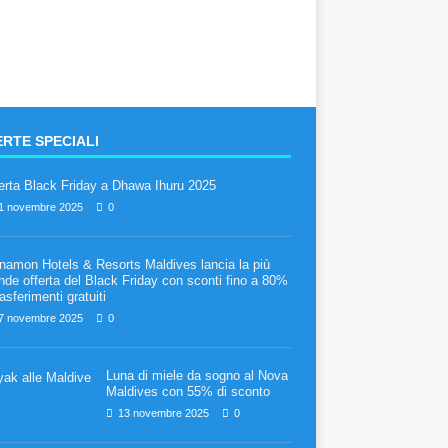
RTE SPECIALI
erta Black Friday a Dhawa Ihuru 2025
1 novembre 2025
0
namon Hotels & Resorts Maldives lancia la più
nde offerta del Black Friday con sconti fino a 80%
rasferimenti gratuiti
7 novembre 2025
0
Luna di miele da sogno al Nova
Maldives con 55% di sconto
13 novembre 2025
0