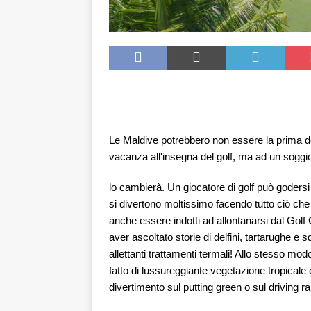
Le Maldive potrebbero non essere la prima d
vacanza all'insegna del golf, ma ad un sogg
lo cambierà. Un giocatore di golf può godersi 
si divertono moltissimo facendo tutto ciò che 
anche essere indotti ad allontanarsi dal Gol
aver ascoltato storie di delfini, tartarughe e sq
allettanti trattamenti termali! Allo stesso modo
fatto di lussureggiante vegetazione tropicale 
divertimento sul putting green o sul driving r