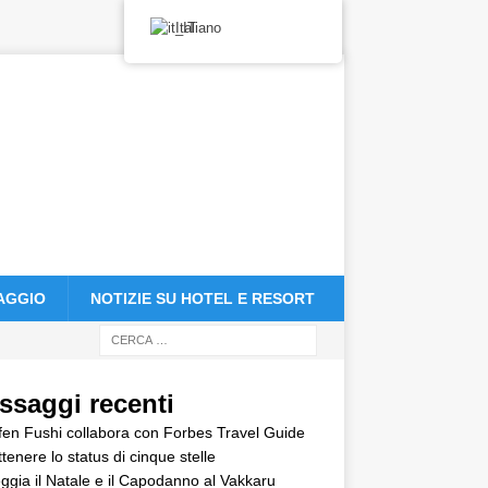
Italiano
IAGGIO
NOTIZIE SU HOTEL E RESORT
ssaggi recenti
en Fushi collabora con Forbes Travel Guide
ttenere lo status di cinque stelle
ggia il Natale e il Capodanno al Vakkaru