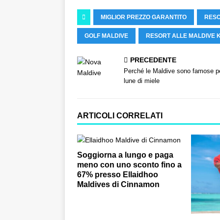
MIGLIOR PREZZO GARANTITO
RESO
GOLF MALDIVE
RESORT ALLE MALDIVE
PRECEDENTE
Perché le Maldive sono famose pe
lune di miele
ARTICOLI CORRELATI
Soggiorna a lungo e paga
meno con uno sconto fino a
67% presso Ellaidhoo
Maldives di Cinnamon