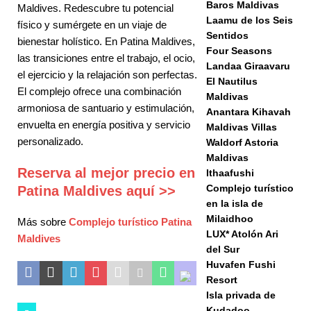
Baros Maldivas
Maldives. Redescubre tu potencial
Laamu de los Seis
físico y sumérgete en un viaje de
Sentidos
bienestar holístico. En Patina Maldives,
Four Seasons
las transiciones entre el trabajo, el ocio,
Landaa Giraavaru
el ejercicio y la relajación son perfectas.
El Nautilus
El complejo ofrece una combinación
Maldivas
armoniosa de santuario y estimulación,
Anantara Kihavah
envuelta en energía positiva y servicio
Maldivas Villas
personalizado.
Waldorf Astoria
Maldivas
Reserva al mejor precio en
Ithaafushi
Complejo turístico
Patina Maldives aquí >>
en la isla de
Milaidhoo
Más sobre
Complejo turístico Patina
LUX* Atolón Ari
Maldives
del Sur
Huvafen Fushi
Resort
Isla privada de
Kudadoo