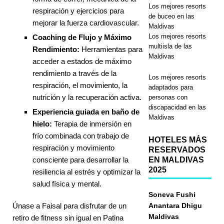
Los mejores resorts
respiración y ejercicios para
de buceo en las
mejorar la fuerza cardiovascular.
Maldivas
Los mejores resorts
Coaching de Flujo y Máximo
multiisla de las
Rendimiento:
Herramientas para
Maldivas
acceder a estados de máximo
rendimiento a través de la
Los mejores resorts
respiración, el movimiento, la
adaptados para
nutrición y la recuperación activa.
personas con
discapacidad en las
Experiencia guiada en baño de
Maldivas
hielo:
Terapia de inmersión en
frío combinada con trabajo de
HOTELES MÁS
respiración y movimiento
RESERVADOS
consciente para desarrollar la
EN MALDIVAS
2025
resiliencia al estrés y optimizar la
salud física y mental.
Soneva Fushi
Únase a Faisal para disfrutar de un
Anantara Dhigu
Maldivas
retiro de fitness sin igual en Patina