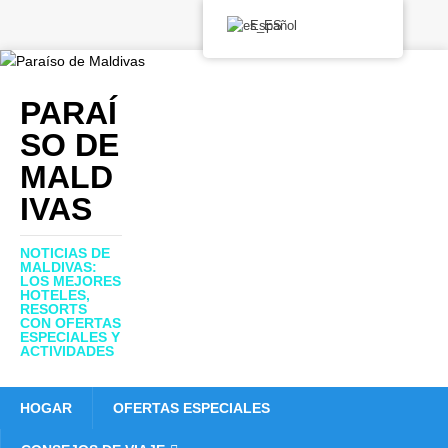
Español
PARAÍ
SO DE
MALD
IVAS
NOTICIAS DE
MALDIVAS:
LOS MEJORES
HOTELES,
RESORTS
CON OFERTAS
ESPECIALES Y
ACTIVIDADES
HOGAR
OFERTAS ESPECIALES