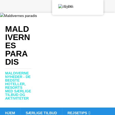
Dansk
MALD
IVERN
ES
PARA
DIS
MALDIVERNE
NYHEDER - DE
BEDSTE
HOTELLER,
RESORTS
MED SÆRLIGE
TILBUD OG
AKTIVITETER
HJEM
SÆRLIGE TILBUD
REJSETIPS