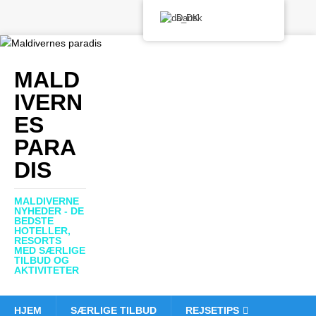
Dansk
MALD
IVERN
ES
PARA
DIS
MALDIVERNE
NYHEDER - DE
BEDSTE
HOTELLER,
RESORTS
MED SÆRLIGE
TILBUD OG
AKTIVITETER
HJEM
SÆRLIGE TILBUD
REJSETIPS