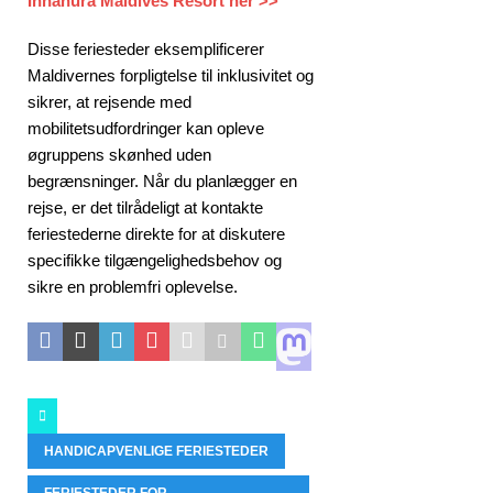
Innahura Maldives Resort her >>
Disse feriesteder eksemplificerer
Maldivernes forpligtelse til inklusivitet og
sikrer, at rejsende med
mobilitetsudfordringer kan opleve
øgruppens skønhed uden
begrænsninger. Når du planlægger en
rejse, er det tilrådeligt at kontakte
feriestederne direkte for at diskutere
specifikke tilgængelighedsbehov og
sikre en problemfri oplevelse.
HANDICAPVENLIGE FERIESTEDER
FERIESTEDER FOR