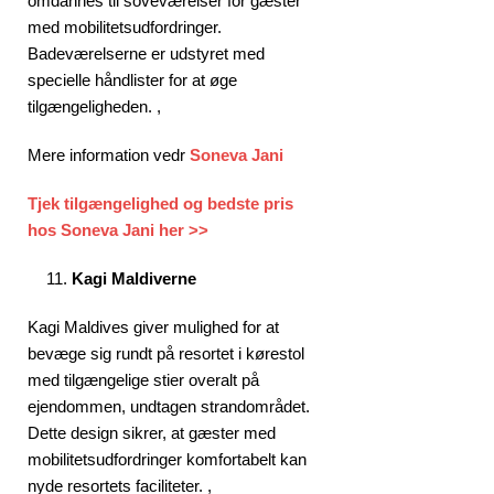
omdannes til soveværelser for gæster
med mobilitetsudfordringer.
Badeværelserne er udstyret med
specielle håndlister for at øge
tilgængeligheden. ,
Mere information vedr
Soneva Jani
Tjek tilgængelighed og bedste pris
hos Soneva Jani her >>
Kagi Maldiverne
Kagi Maldives giver mulighed for at
bevæge sig rundt på resortet i kørestol
med tilgængelige stier overalt på
ejendommen, undtagen strandområdet.
Dette design sikrer, at gæster med
mobilitetsudfordringer komfortabelt kan
nyde resortets faciliteter. ,