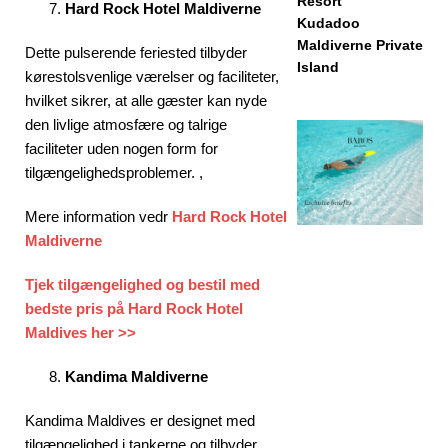
Resort
Hard Rock Hotel Maldiverne
Kudadoo
Maldiverne Private
Dette pulserende feriested tilbyder
Island
kørestolsvenlige værelser og faciliteter,
hvilket sikrer, at alle gæster kan nyde
den livlige atmosfære og talrige
faciliteter uden nogen form for
tilgængelighedsproblemer. ,
Mere information vedr
Hard Rock Hotel
Maldiverne
Tjek tilgængelighed og bestil med
bedste pris på Hard Rock Hotel
Maldives her >>
Kandima Maldiverne
Kandima Maldives er designet med
tilgængelighed i tankerne og tilbyder