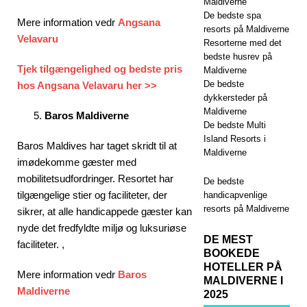
Maldiverne
De bedste spa
Mere information vedr
Angsana
resorts på Maldiverne
Velavaru
Resorterne med det
bedste husrev på
Tjek tilgængelighed og bedste pris
Maldiverne
De bedste
hos Angsana Velavaru her >>
dykkersteder på
Maldiverne
Baros Maldiverne
De bedste Multi
Island Resorts i
Baros Maldives har taget skridt til at
Maldiverne
imødekomme gæster med
mobilitetsudfordringer. Resortet har
De bedste
tilgængelige stier og faciliteter, der
handicapvenlige
resorts på Maldiverne
sikrer, at alle handicappede gæster kan
nyde det fredfyldte miljø og luksuriøse
DE MEST
faciliteter. ,
BOOKEDE
HOTELLER PÅ
Mere information vedr
Baros
MALDIVERNE I
Maldiverne
2025