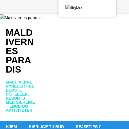
Dansk
MALD
IVERN
ES
PARA
DIS
MALDIVERNE
NYHEDER - DE
BEDSTE
HOTELLER,
RESORTS
MED SÆRLIGE
TILBUD OG
AKTIVITETER
HJEM
SÆRLIGE TILBUD
REJSETIPS