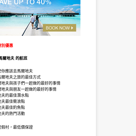
特別優惠
馬爾地夫 的航班
麼你應該去馬爾地夫
馬爾地夫之旅的最佳方式
爾地夫與孩子們一起做的最好的事情
爾地夫與朋友一起做的最好的事情
地夫的最佳潛水點
地夫最佳衝浪點
地夫最佳釣魚點
地夫的熱門活動
度假村，最低價保證