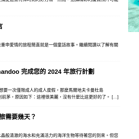
言
段重申愛情的旅程簡直就是一個童話故事。繼續閱讀以了解有關
andoo 完成您的 2024 年旅行計劃
並且想要一次僅限成人的成人度假，那麼馬爾地夫卡曼杜島
行清單上名列前茅，原因如下：這裡很美麗，沒有什麼比這更好的了。
[…]
旅需要幾天？
水晶般清澈的海水和充滿活力的海洋生物等待著您的到來。但您