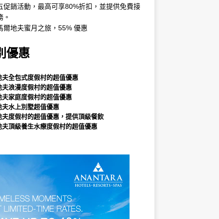
五促銷活動，最高可享80%折扣，並提供免費接
務。
馬爾地夫蜜月之旅，55% 優惠
別優惠
地夫全包式度假村的超值優惠
地夫浪漫度假村的超值優惠
地夫家庭度假村的超值優惠
地夫水上別墅超值優惠
地夫度假村的超值優惠，提供頂級餐飲
地夫頂級養生水療度假村的超值優惠