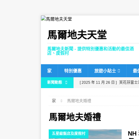
馬爾地夫天堂
馬爾地夫新聞 - 提供特別優惠和活動的最佳酒
店、度假村
家
特別優惠
旅遊小貼士
最
新聞動態
[ 2025 年 11 月 26 日 ]
芙花芬富士
度假村
家
馬爾地夫婚禮
[ 2025 年 11 月 24 日 ]
在馬爾地夫
[ 2025 年 11 月 21 日 ]
Dhawa Ih
馬爾地夫婚禮
[ 2025 年 11 月 17 日 ]
馬爾地夫肉
N
五星級飯店及度假村
80%折扣，並提供免費接送服務。