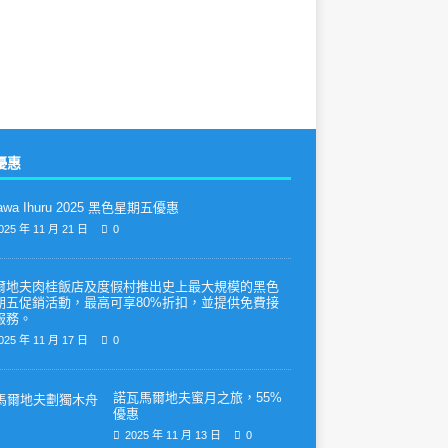
優惠
awa Ihuru 2025 黑色星期五優惠
025 年 11 月 21 日
0
爾地夫肉桂飯店及度假村推出史上最大規模的黑色
期五促銷活動，最高可享80%折扣，並提供免費接
服務。
025 年 11 月 17 日
0
諾瓦馬爾地夫蜜月之旅，55%
優惠
2025 年 11 月 13 日
0