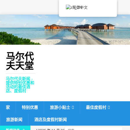
简体中文
马尔代
夫天堂
马尔代夫新闻 -
提供特别优惠和
活动的最佳酒
店、度假村
家
特别优惠
旅游小贴士
最佳度假村
旅游新闻
酒店及度假村新闻