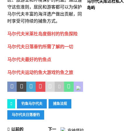
马尔代夫库达杜私人
守这些准则，居民和游客都可以为保护
岛屿
马尔代夫丰富的海洋遗产做出贡献，同
时享受可持续的捕鱼方式。
马尔代夫米莱杜岛度假村的钓鱼探险
马尔代夫日落垂钓所需了解的一切
马尔代夫最好的钓鱼点
马尔代夫运动钓鱼大游戏钓鱼之旅
钓鱼马尔代夫
捕鱼法规
马尔代夫日落垂钓
以前的
下一