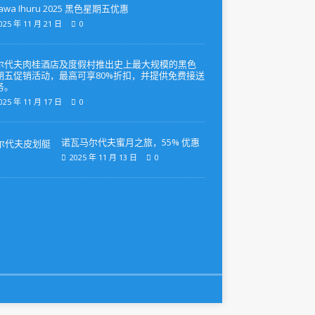
awa Ihuru 2025 黑色星期五优惠
025 年 11 月 21 日
0
尔代夫肉桂酒店及度假村推出史上最大规模的黑色
期五促销活动，最高可享80%折扣，并提供免费接送
务。
025 年 11 月 17 日
0
诺瓦马尔代夫蜜月之旅，55% 优惠
2025 年 11 月 13 日
0