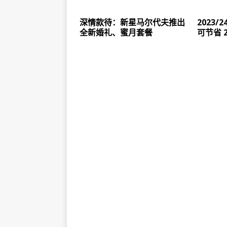
深情款待：新星马尔代夫推出
2023
全新婚礼、蜜月套餐
可节省 