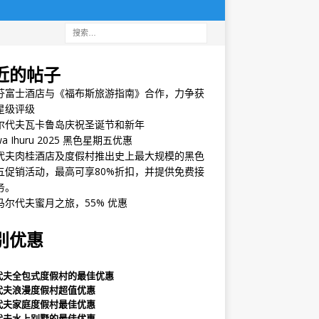
近的帖子
芬富士酒店与《福布斯旅游指南》合作，力争获
星级评级
尔代夫瓦卡鲁岛庆祝圣诞节和新年
wa Ihuru 2025 黑色星期五优惠
代夫肉桂酒店及度假村推出史上最大规模的黑色
五促销活动，最高可享80%折扣，并提供免费接
务。
马尔代夫蜜月之旅，55% 优惠
别优惠
代夫全包式度假村的最佳优惠
代夫浪漫度假村超值优惠
代夫家庭度假村最佳优惠
代夫水上别墅的最佳优惠