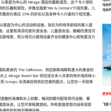
tara 以家庭为中心的 Mirage 酒店的最新成员，这个令人惊叹
马尔
趣和冒险，并推出独家“Me & Centara”介绍优惠，儿
马尔
惠房价高达 25% 的折扣以及各种令人兴奋的介绍优惠。
以家庭为中心的活动和设施，旨在为所有年龄段的客人提
施，这里有清凉的室外游泳池、儿童游泳池、蜿蜒的漂流河
和游戏室，而父母可以使用设备齐全的健身中心和恢复活力
食的 The Sailhouse、供应新鲜海鲜和意大利美食的
及水上 Mirage Beach Bar 供应适合多人共享的地中海风味小
品，而 Scoops 冰淇淋店则供应完美的甜点，让您在一天结束
更多
5 间宽敞的海滩和水上别墅，每间别墅均配有现代设施、餐
或游泳池，让您尽享极致放松。所有家庭房型均设有双层
飞往 
连通房和轮椅无障碍设施