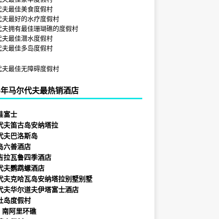
代夫最佳美食度假村
代夫最好的水疗度假村
代夫拥有最佳珊瑚礁的度假村
代夫最佳潜水度假村
代夫最佳多岛度假村
代夫最佳无障碍度假村
25年马尔代夫最热销酒店
娃富士
代夫笛古岛安纳塔拉
代夫巴洛斯岛
岛六善酒店
吉拉瓦鲁四季酒店
代夫鹦鹉螺酒店
代夫克哈瓦岛安纳塔拉别墅别墅
代夫华尔道夫伊塔富士酒店
杜岛度假村
* 南阿里环礁