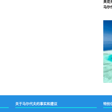
芙花
马尔
关于马尔代夫的事实和建议
特别