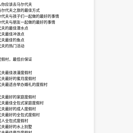
么你应该去马尔代夫
马尔代夫之旅的最佳方式
尔代夫与孩子们一起做的最好的事情
尔代夫与朋友一起做的最好的事情
代夫的最佳潜水点
代夫最佳冲浪点
代夫最佳钓鱼点
代夫的热门活动
度假村，最低价保证
代夫最佳浪漫度假村
代夫最好的蜜月度假村
代夫最适合举办婚礼的度假村
代夫最好的家庭度假村
代夫最佳全包式家庭度假村
代夫最好的成人度假村
代夫最好的全包式度假村
成人全包式度假村
代夫最好的水上别墅
代夫最佳豪华度假村