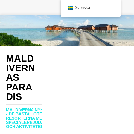
Svenska
MALD
IVERN
AS
PARA
DIS
MALDIVERNA NYHETER
- DE BÄSTA HOTELLEN,
RESORTERNA MED
SPECIALERBJUDANDEN
OCH AKTIVITETER