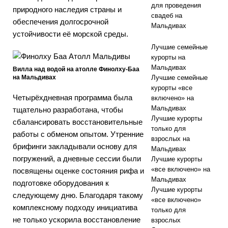
для проведения
природного наследия страны и
свадеб на
обеспечения долгосрочной
Мальдивах
устойчивости её морской среды.
Лучшие семейные
курорты на
Мальдивах
Вилла над водой на атолле Финолху-Баа
на Мальдивах
Лучшие семейные
курорты «все
Четырёхдневная программа была
включено» на
Мальдивах
тщательно разработана, чтобы
Лучшие курорты
сбалансировать восстановительные
только для
работы с обменом опытом. Утренние
взрослых на
брифинги закладывали основу для
Мальдивах
погружений, а дневные сессии были
Лучшие курорты
«все включено» на
посвящены оценке состояния рифа и
Мальдивах
подготовке оборудования к
Лучшие курорты
следующему дню. Благодаря такому
«все включено»
комплексному подходу инициатива
только для
не только ускорила восстановление
взрослых