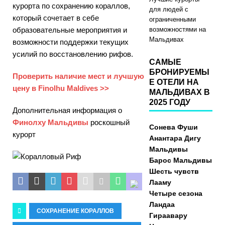
курорта по сохранению кораллов,
для людей с
который сочетает в себе
ограниченными
образовательные мероприятия и
возможностями на
Мальдивах
возможности поддержки текущих
усилий по восстановлению рифов.
САМЫЕ
БРОНИРУЕМЫ
Проверить наличие мест и лучшую
Е ОТЕЛИ НА
цену в Finolhu Maldives >>
МАЛЬДИВАХ В
2025 ГОДУ
Дополнительная информация о
Финолху Мальдивы
роскошный
Сонева Фуши
курорт
Анантара Дигу
Мальдивы
Барос Мальдивы
Шесть чувств
Лааму
Четыре сезона
Ландаа
СОХРАНЕНИЕ КОРАЛЛОВ
Гираавару