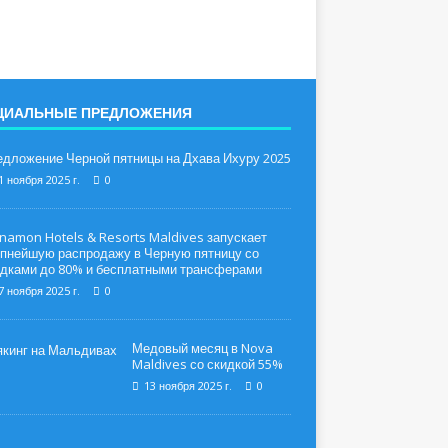
ЦИАЛЬНЫЕ ПРЕДЛОЖЕНИЯ
дложение Черной пятницы на Дхава Ихуру 2025
1 ноября 2025 г.
0
namon Hotels & Resorts Maldives запускает
упнейшую распродажу в Черную пятницу со
идками до 80% и бесплатными трансферами
7 ноября 2025 г.
0
Медовый месяц в Nova
Maldives со скидкой 55%
13 ноября 2025 г.
0