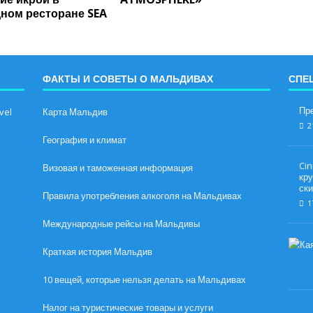
ном ресторане SEA
ФАКТЫ И СОВЕТЫ О МАЛЬДИВАХ
СПЕ
Пре
vel
Карта Мальдив
2
География и климат
Cin
Визовая и таможенная информация
кр
ск
Правила употребления алкоголя на Мальдивах
1
Международные рейсы на Мальдивы
Краткая история Мальдив
10 вещей, которые нельзя делать на Мальдивах
Налог на туристические товары и услуги