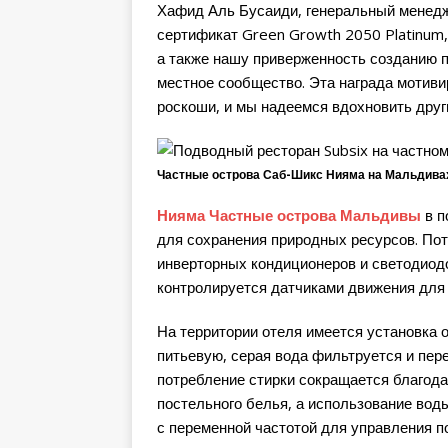
Хафид Аль Бусаиди, генеральный менедж
сертификат Green Growth 2050 Platinum,
а также нашу приверженность созданию 
местное сообщество. Эта награда мотиви
роскоши, и мы надеемся вдохновить друг
Частные острова Саб-Шикс Нияма на Мальдива
Нияма Частные острова Мальдивы
в п
для сохранения природных ресурсов. По
инверторных кондиционеров и светодиод
контролируется датчиками движения для
На территории отеля имеется установка 
питьевую, серая вода фильтруется и пер
потребление стирки сокращается благода
постельного белья, а использование вод
с переменной частотой для управления п