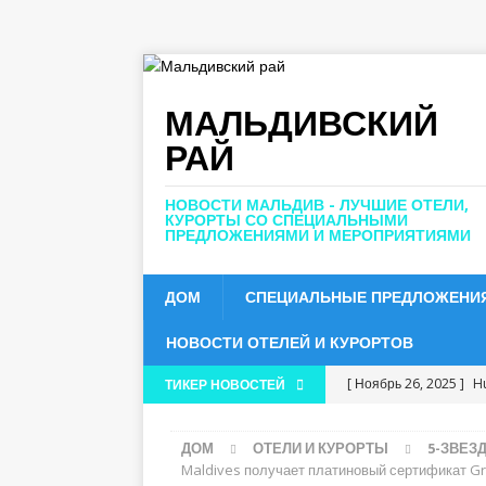
МАЛЬДИВСКИЙ
РАЙ
НОВОСТИ МАЛЬДИВ - ЛУЧШИЕ ОТЕЛИ,
КУРОРТЫ СО СПЕЦИАЛЬНЫМИ
ПРЕДЛОЖЕНИЯМИ И МЕРОПРИЯТИЯМИ
ДОМ
СПЕЦИАЛЬНЫЕ ПРЕДЛОЖЕНИ
НОВОСТИ ОТЕЛЕЙ И КУРОРТОВ
[ Ноябрь 26, 2025 ]
H
ТИКЕР НОВОСТЕЙ
получить пятизвездо
ДОМ
ОТЕЛИ И КУРОРТЫ
5-ЗВЕЗ
[ Ноябрь 24, 2025 ]
О
Maldives получает платиновый сертификат G