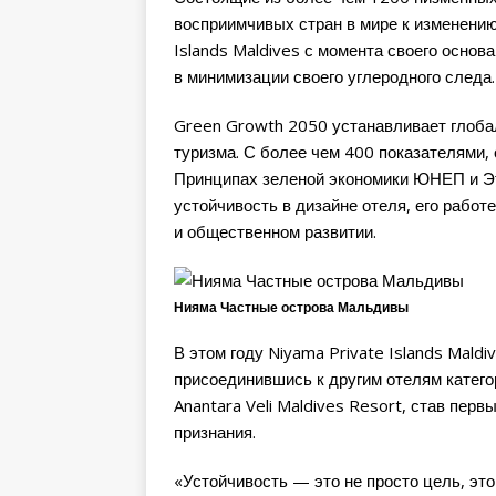
восприимчивых стран в мире к изменению
Islands Maldives с момента своего основ
в минимизации своего углеродного следа.
Green Growth 2050 устанавливает глоба
туризма. С более чем 400 показателями,
Принципах зеленой экономики ЮНЕП и Э
устойчивость в дизайне отеля, его рабо
и общественном развитии.
Нияма Частные острова Мальдивы
В этом году Niyama Private Islands Mald
присоединившись к другим отелям категор
Anantara Veli Maldives Resort, став пер
признания.
«Устойчивость — это не просто цель, эт