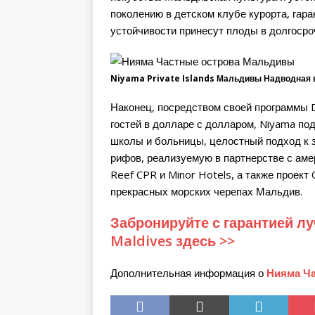
поколению в детском клубе курорта, гар
устойчивости принесут плоды в долгосро
Niyama Private Islands Мальдивы Надводная 
Наконец, посредством своей программы D
гостей в долларе с долларом, Niyama по
школы и больницы, целостный подход к 
рифов, реализуемую в партнерстве с аме
Reef CPR и Minor Hotels, а также проект 
прекрасных морских черепах Мальдив.
Забронируйте с гарантией лу
Maldives здесь >>
Дополнительная информация о
Нияма Ч