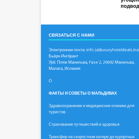
подвод
СВЯЗАТЬСЯ С НАМИ
Электронная почта: info (at)luxuryhoteldeals.tra
Бьёрн Ингбрант
Урб. Пляж Манильва, Fase 2, 29692 Манильва,
Малага, Испания
О
ФАКТЫ И СОВЕТЫ О МАЛЬДИВАХ
Здравоохранение и медицинские клиники для
туристов
Страхование путешествий и здоровья
Трансфер на скоростном катере до курортных