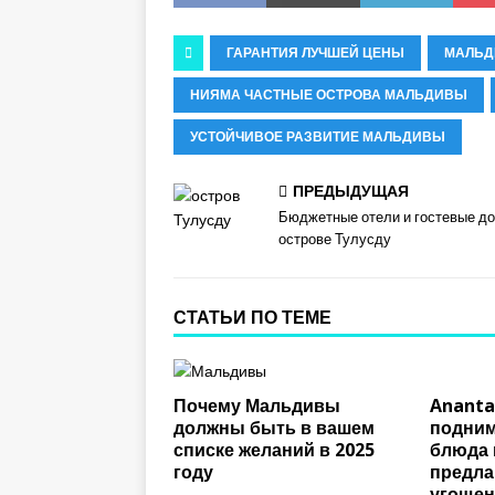
ГАРАНТИЯ ЛУЧШЕЙ ЦЕНЫ
МАЛЬД
НИЯМА ЧАСТНЫЕ ОСТРОВА МАЛЬДИВЫ
УСТОЙЧИВОЕ РАЗВИТИЕ МАЛЬДИВЫ
ПРЕДЫДУЩАЯ
Бюджетные отели и гостевые до
острове Тулусду
СТАТЬИ ПО ТЕМЕ
Почему Мальдивы
Ananta
должны быть в вашем
подним
списке желаний в 2025
блюда 
году
предла
угощен