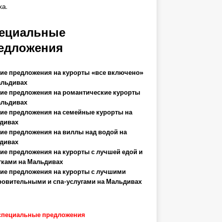
ха.
ециальные
едложения
ие предложения на курорты «все включено»
альдивах
ие предложения на романтические курорты
альдивах
ие предложения на семейные курорты на
дивах
ие предложения на виллы над водой на
дивах
ие предложения на курорты с лучшей едой и
тками на Мальдивах
ие предложения на курорты с лучшими
ровительными и спа-услугами на Мальдивах
специальные предложения