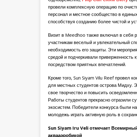
провели комплексную операцию по очистк
персонал и местное сообщество в единых
способствуя созданию более чистой и у
Визит в Meedhoo также включал в себя 
участникам веселый и увлекательный спо
необходимость его защиты. Эти мероприя
средой и подчеркивали приверженность 
посредством приятных впечатлений.
Кроме того, Sun Siyam Vilu Reef провел 
для местных студентов острова Мидху. 
свое творчество и повысить осведомленн
Работы студентов прекрасно отразили су
экосистем. Победители конкурса были н
молодежь играть активную роль в сохра
Sun Siyam Iru Veli отмечает Всемирный
аквааэробикой