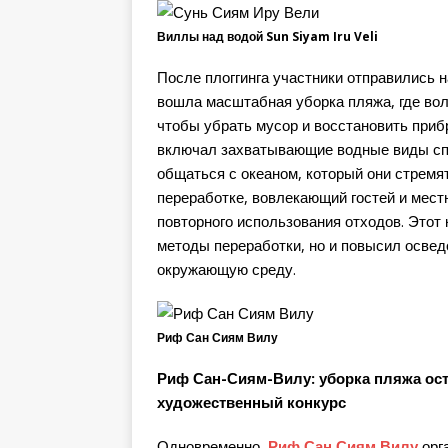
Виллы над водой Sun Siyam Iru Veli
После плоггинга участники отправились 
вошла масштабная уборка пляжа, где во
чтобы убрать мусор и восстановить приб
включал захватывающие водные виды сп
общаться с океаном, который они стремя
переработке, вовлекающий гостей и мест
повторного использования отходов. Этот
методы переработки, но и повысил освед
окружающую среду.
Риф Сан Сиям Вилу
Риф Сан-Сиям-Вилу: уборка пляжа ост
художественный конкурс
Одновременно,
Риф Сан Сиям Вилу
орг