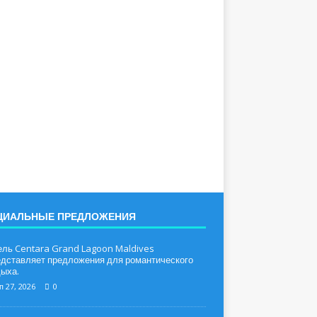
ЦИАЛЬНЫЕ ПРЕДЛОЖЕНИЯ
ель Centara Grand Lagoon Maldives
едставляет предложения для романтического
ыха.
п 27, 2026
0