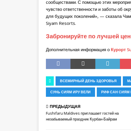
сообществами. С помощью этих мероприя
чувство ответственности и заботы об ок
для будущих поколений», — сказала Чам
Siyam Resorts.
Забронируйте по лучшей цене 
Дополнительная информация о
Курорт Su
ВСЕМИРНЫЙ ДЕНЬ ЗДОРОВЬЯ
М
СУНЬ СИЯМ ИРУ ВЕЛИ
РИФ САН СИЯМ 
ПРЕДЫДУЩАЯ
Fushifaru Maldives приглашает гостей на
незабываемый праздник Курбан-Байрам