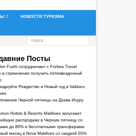
ТЫ
НОВОСТИ ТУРИЗМА
давние Посты
en Fushi сотрудничает с Forbes Travel
e в стремлении получить пятизвездочный
с
азднуйте Рождество и Новый год в Vakkaru
ves
ложение Черной пятницы на Дхава Ихуру
mon Hotels & Resorts Maldives запускает
нейшую распродажу в Черную пятницу со
ками до 80% и бесплатными трансферами
вый месяц в Nova Maldives со скидкой 55%