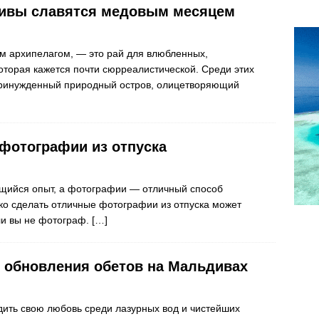
ивы славятся медовым месяцем
м архипелагом, — это рай для влюбленных,
оторая кажется почти сюрреалистической. Среди этих
ринужденный природный остров, олицетворяющий
фотографии из отпуска
щийся опыт, а фотографии — отличный способ
ко сделать отличные фотографии из отпуска может
ли вы не фотограф.
[…]
 обновления обетов на Мальдивах
дить свою любовь среди лазурных вод и чистейших