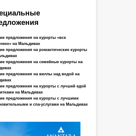
ециальные
едложения
ие предложения на курорты «все
чено» на Мальдивах
ие предложения на романтические курорты
альдивах
ие предложения на семейные курорты на
дивах
ие предложения на виллы над водой на
дивах
ие предложения на курорты с лучшей едой
питками на Мальдивах
ие предложения на курорты с лучшими
ровительными и спа-услугами на Мальдивах