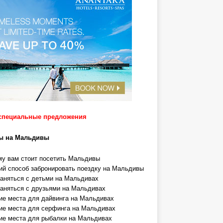
специальные предложения
ы на Мальдивы
у вам стоит посетить Мальдивы
й способ забронировать поездку на Мальдивы
аняться с детьми на Мальдивах
аняться с друзьями на Мальдивах
е места для дайвинга на Мальдивах
е места для серфинга на Мальдивах
е места для рыбалки на Мальдивах