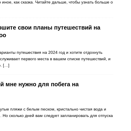
 иное, как сказка. Читайте дальше, чтобы узнать больше о
ршите свои планы путешествий на
oo
рианты путешествия на 2024 год и хотите отдохнуть
аслуживает первого места в вашем списке путешествий, и
о.
[…]
й мне нужно для побега на
тые пляжи с белым песком, кристально чистая вода и
. Но сколько дней вам следует запланировать для отпуска