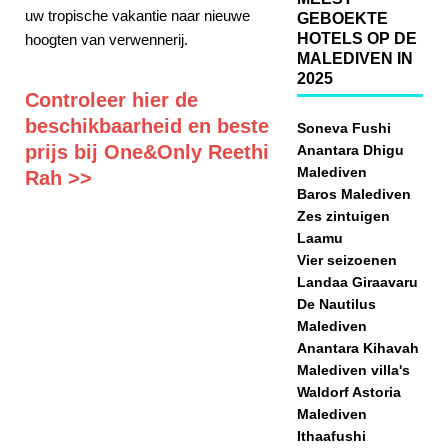
uw tropische vakantie naar nieuwe
GEBOEKTE
HOTELS OP DE
hoogten van verwennerij.
MALEDIVEN IN
2025
Controleer hier de
beschikbaarheid en beste
Soneva Fushi
prijs bij One&Only Reethi
Anantara Dhigu
Malediven
Rah >>
Baros Malediven
Zes zintuigen
Laamu
Vier seizoenen
Landaa Giraavaru
De Nautilus
Malediven
Anantara Kihavah
Malediven villa's
Waldorf Astoria
Malediven
Ithaafushi