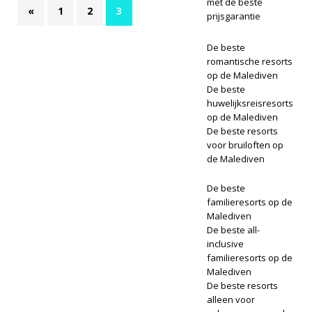
met de beste
«
1
2
3
prijsgarantie
De beste
romantische resorts
op de Malediven
De beste
huwelijksreisresorts
op de Malediven
De beste resorts
voor bruiloften op
de Malediven
De beste
familieresorts op de
Malediven
De beste all-
inclusive
familieresorts op de
Malediven
De beste resorts
alleen voor