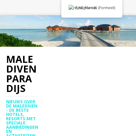
Nederlands (Formeel)
MALE
DIVEN
PARA
DIJS
NIEUWS OVER
DE MALEDIVEN
- DE BESTE
HOTELS,
RESORTS MET
SPECIALE
AANBIEDINGEN
EN
ACTIVITEITEN