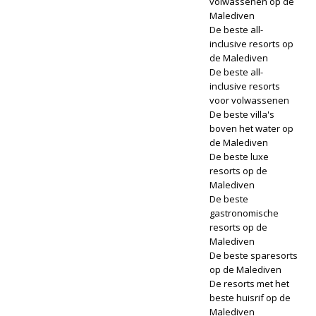
volwassenen op de
Malediven
De beste all-
inclusive resorts op
de Malediven
De beste all-
inclusive resorts
voor volwassenen
De beste villa's
boven het water op
de Malediven
De beste luxe
resorts op de
Malediven
De beste
gastronomische
resorts op de
Malediven
De beste sparesorts
op de Malediven
De resorts met het
beste huisrif op de
Malediven