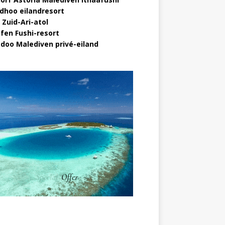
idhoo eilandresort
 Zuid-Ari-atol
fen Fushi-resort
doo Malediven privé-eiland