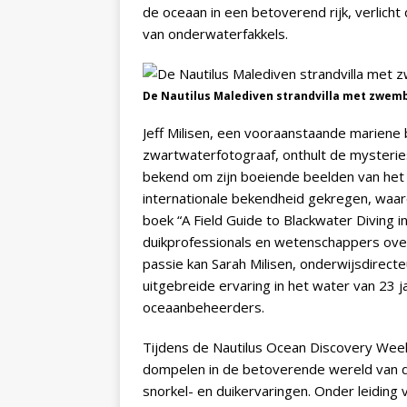
de oceaan in een betoverend rijk, verlich
van onderwaterfakkels.
De Nautilus Malediven strandvilla met zwem
Jeff Milisen, een vooraanstaande mariene
zwartwaterfotograaf, onthult de mysteries
bekend om zijn boeiende beelden van het 
internationale bekendheid gekregen, waar
boek “A Field Guide to Blackwater Diving i
duikprofessionals en wetenschappers over d
passie kan Sarah Milisen, onderwijsdirec
uitgebreide ervaring in het water van 23 
oceaanbeheerders.
Tijdens de Nautilus Ocean Discovery Wee
dompelen in de betoverende wereld van d
snorkel- en duikervaringen. Onder leiding 