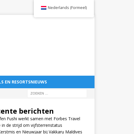
Nederlands (Formeel)
LS EN RESORTSNIEUWS
cente berichten
fen Fushi werkt samen met Forbes Travel
 in de strijd om vijfsterrenstatus
Kerstmis en Nieuwjaar bij Vakkaru Maldives