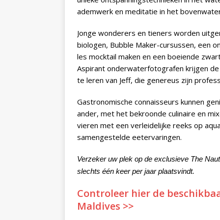
ademwerk en meditatie in het bovenwater
Jonge wonderers en tieners worden uitg
biologen, Bubble Maker-cursussen, een o
les mocktail maken en een boeiende zwart
Aspirant onderwaterfotografen krijgen de
te leren van Jeff, die genereus zijn profes
Gastronomische connaisseurs kunnen genie
ander, met het bekroonde culinaire en mix
vieren met een verleidelijke reeks op aqua
samengestelde eetervaringen.
Verzeker uw plek op de exclusieve The Nau
slechts één keer per jaar plaatsvindt.
Controleer hier de beschikbaa
Maldives >>