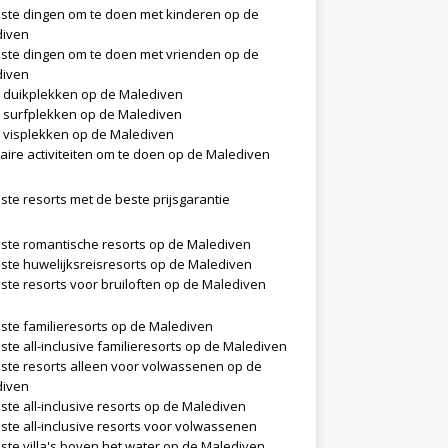
ste dingen om te doen met kinderen op de
diven
ste dingen om te doen met vrienden op de
diven
 duikplekken op de Malediven
 surfplekken op de Malediven
 visplekken op de Malediven
aire activiteiten om te doen op de Malediven
ste resorts met de beste prijsgarantie
ste romantische resorts op de Malediven
ste huwelijksreisresorts op de Malediven
ste resorts voor bruiloften op de Malediven
ste familieresorts op de Malediven
ste all-inclusive familieresorts op de Malediven
ste resorts alleen voor volwassenen op de
diven
ste all-inclusive resorts op de Malediven
ste all-inclusive resorts voor volwassenen
ste villa's boven het water op de Malediven