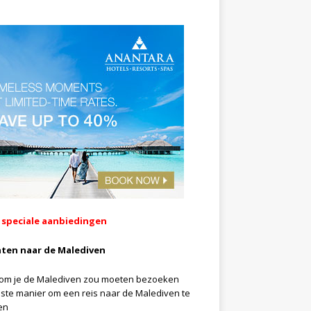
 speciale aanbiedingen
hten naar de Malediven
m je de Malediven zou moeten bezoeken
ste manier om een reis naar de Malediven te
en