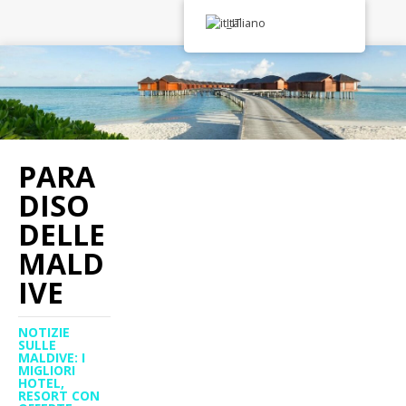
Italiano
PARA
DISO
DELLE
MALD
IVE
NOTIZIE
SULLE
MALDIVE: I
MIGLIORI
HOTEL,
RESORT CON