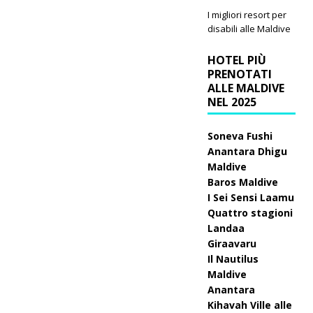
I migliori resort per
disabili alle Maldive
HOTEL PIÙ
PRENOTATI
ALLE MALDIVE
NEL 2025
Soneva Fushi
Anantara Dhigu
Maldive
Baros Maldive
I Sei Sensi Laamu
Quattro stagioni
Landaa
Giraavaru
Il Nautilus
Maldive
Anantara
Kihavah Ville alle