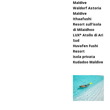
Maldive
Waldorf Astoria
Maldive
Ithaafushi
Resort sull'isola
di Milaidhoo
LUX* Atollo di Ari
Sud
Huvafen Fushi
Resort
Isola privata
Kudadoo Maldive