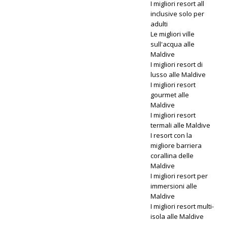
SPECIALI
I migliori resort all
inclusive solo per
adulti
Le migliori ville
sull'acqua alle
Maldive
I migliori resort di
lusso alle Maldive
I migliori resort
gourmet alle
Maldive
I migliori resort
termali alle Maldive
I resort con la
migliore barriera
corallina delle
Maldive
I migliori resort per
immersioni alle
Maldive
I migliori resort multi-
isola alle Maldive