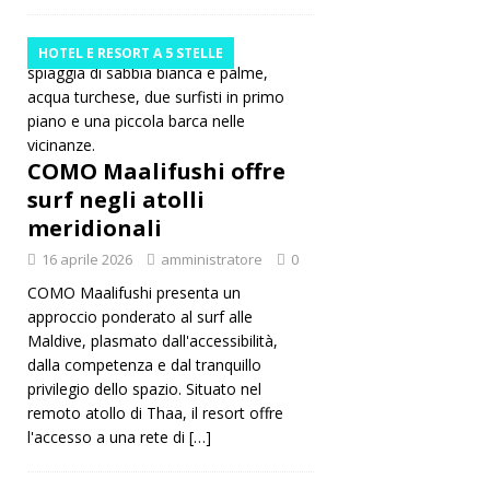
HOTEL E RESORT A 5 STELLE
COMO Maalifushi offre
surf negli atolli
meridionali
16 aprile 2026
amministratore
0
COMO Maalifushi presenta un
approccio ponderato al surf alle
Maldive, plasmato dall'accessibilità,
dalla competenza e dal tranquillo
privilegio dello spazio. Situato nel
remoto atollo di Thaa, il resort offre
l'accesso a una rete di
[…]