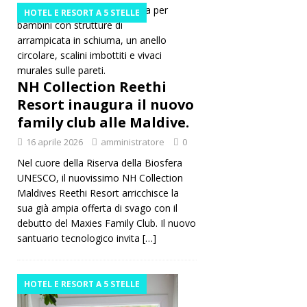
HOTEL E RESORT A 5 STELLE
NH Collection Reethi
Resort inaugura il nuovo
family club alle Maldive.
16 aprile 2026
amministratore
0
Nel cuore della Riserva della Biosfera
UNESCO, il nuovissimo NH Collection
Maldives Reethi Resort arricchisce la
sua già ampia offerta di svago con il
debutto del Maxies Family Club. Il nuovo
santuario tecnologico invita
[…]
HOTEL E RESORT A 5 STELLE