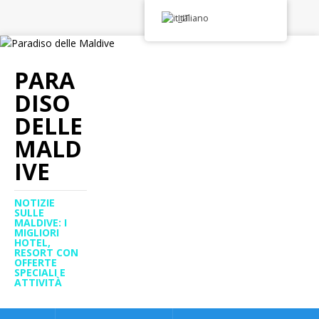
Italiano
PARA
DISO
DELLE
MALD
IVE
NOTIZIE
SULLE
MALDIVE: I
MIGLIORI
HOTEL,
RESORT CON
OFFERTE
SPECIALI E
ATTIVITÀ