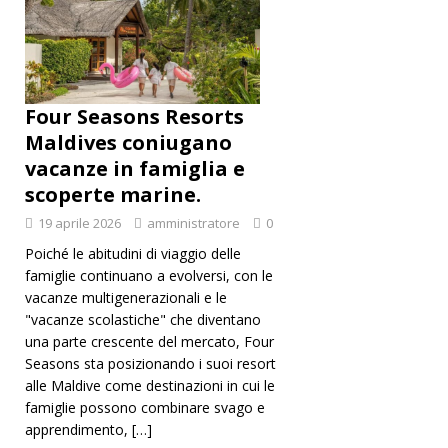
Four Seasons Resorts
Maldives coniugano
vacanze in famiglia e
scoperte marine.
19 aprile 2026
amministratore
0
Poiché le abitudini di viaggio delle
famiglie continuano a evolversi, con le
vacanze multigenerazionali e le
"vacanze scolastiche" che diventano
una parte crescente del mercato, Four
Seasons sta posizionando i suoi resort
alle Maldive come destinazioni in cui le
famiglie possono combinare svago e
apprendimento,
[…]