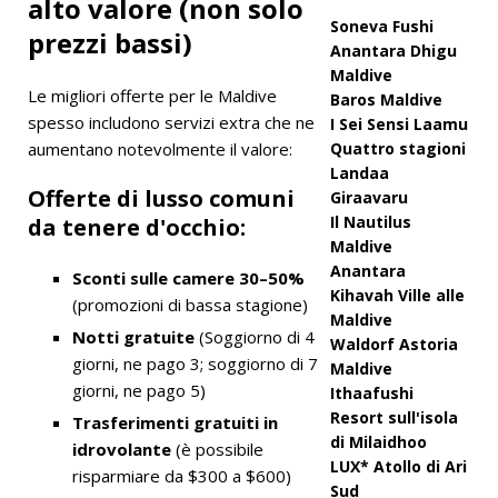
alto valore (non solo
Soneva Fushi
prezzi bassi)
Anantara Dhigu
Maldive
Le migliori offerte per le Maldive
Baros Maldive
spesso includono servizi extra che ne
I Sei Sensi Laamu
aumentano notevolmente il valore:
Quattro stagioni
Landaa
Offerte di lusso comuni
Giraavaru
Il Nautilus
da tenere d'occhio:
Maldive
Anantara
Sconti sulle camere 30–50%
Kihavah Ville alle
(promozioni di bassa stagione)
Maldive
Notti gratuite
(Soggiorno di 4
Waldorf Astoria
giorni, ne pago 3; soggiorno di 7
Maldive
giorni, ne pago 5)
Ithaafushi
Resort sull'isola
Trasferimenti gratuiti in
di Milaidhoo
idrovolante
(è possibile
LUX* Atollo di Ari
risparmiare da $300 a $600)
Sud