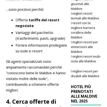
gourmet alle
Maldive
…sono preziosi perché:
I migliori resort
termali alle Maldive
Offerta
tariffe del resort
I resort con la
negoziate
migliore barriera
Vantaggi del pacchetto
corallina delle
Maldive
(trasferimenti, pasti, upgrade)
I migliori resort per
Fornire informazioni privilegiate
immersioni alle
su isole e resort
Maldive
I migliori resort multi-
Gli agenti specializzati sono
isola alle Maldive
ampiamente raccomandati perché
I migliori resort per
"conoscono bene le Maldive e hanno
disabili alle Maldive
visitato molte delle isole",
contribuendo a ottenere offerte
HOTEL PIÙ
migliori.
PRENOTATI
ALLE MALDIVE
4. Cerca offerte di
NEL 2025