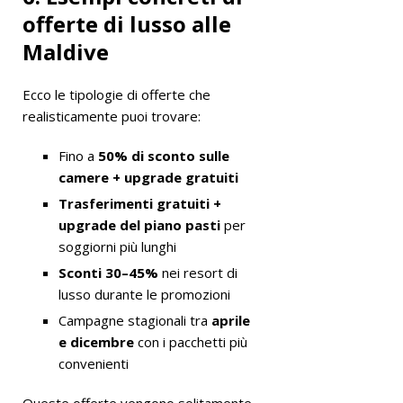
offerte di lusso alle
Maldive
Ecco le tipologie di offerte che
realisticamente puoi trovare:
Fino a
50% di sconto sulle
camere + upgrade gratuiti
Trasferimenti gratuiti +
upgrade del piano pasti
per
soggiorni più lunghi
Sconti 30–45%
nei resort di
lusso durante le promozioni
Campagne stagionali tra
aprile
e dicembre
con i pacchetti più
convenienti
Queste offerte vengono solitamente