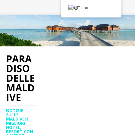
Italiano
PARA
DISO
DELLE
MALD
IVE
NOTIZIE
SULLE
MALDIVE: I
MIGLIORI
HOTEL,
RESORT CON