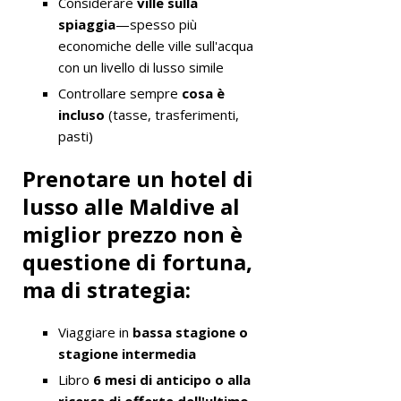
Considerare
ville sulla
spiaggia
—spesso più
economiche delle ville sull'acqua
con un livello di lusso simile
Controllare sempre
cosa è
incluso
(tasse, trasferimenti,
pasti)
Prenotare un hotel di
lusso alle Maldive al
miglior prezzo non è
questione di fortuna,
ma di strategia:
Viaggiare in
bassa stagione o
stagione intermedia
Libro
6 mesi di anticipo o alla
ricerca di offerte dell'ultimo