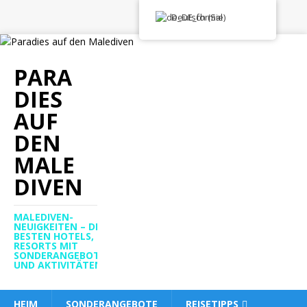
Deutsch (Sie)
PARA
DIES
AUF
DEN
MALE
DIVEN
MALEDIVEN-
NEUIGKEITEN – DIE
BESTEN HOTELS,
RESORTS MIT
SONDERANGEBOTEN
UND AKTIVITÄTEN
HEIM
SONDERANGEBOTE
REISETIPPS