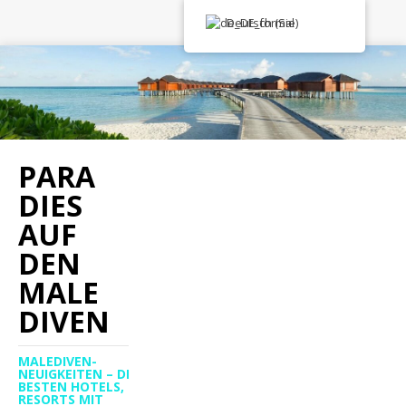
Deutsch (Sie)
PARA
DIES
AUF
DEN
MALE
DIVEN
MALEDIVEN-
NEUIGKEITEN – DIE
BESTEN HOTELS,
RESORTS MIT