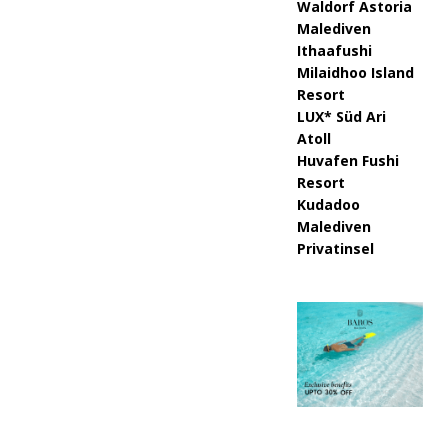
Waldorf Astoria
Malediven
Ithaafushi
Milaidhoo Island
Resort
LUX* Süd Ari
Atoll
Huvafen Fushi
Resort
Kudadoo
Malediven
Privatinsel