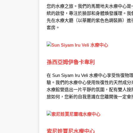
您的水療之旅。我們的馬爾地夫水療中心是
統的啟發，專注於臉部和身體煥發護理。我
先在水療大廳（以華麗的紫色色調裝飾）進
套房。
孫西亞姆伊魯卡韋利
在 Sun Siyam Iru Veli 水療中
驗。我們的水療中心使用恢復性的天然成分
水療館營造出一片平靜的氛圍，配有雙人按
旅如何，您新的自我意識在您離開後一定會
索尼娃賈尼水療中心