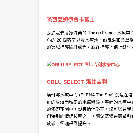
孫西亞姆伊魯卡富士
走進我們屢獲殊榮的 Thalgo Franc
心的 20 間客房以及水療池、蒸氣浴和桑
的冥想指導瑜珈課程，或在指導下踏上終生
OBLU SELECT 洛比吉利
埃琳娜水療中心 (ELENA The Spa) 沉浸
計的放縱而私密的水療體驗。寧靜的水療中
的熱帶花園中，設有情侶浴室。您可以在我
們特別的情侶按摩之一，讓您沉浸在團聚和
放鬆，靈魂得到提升。