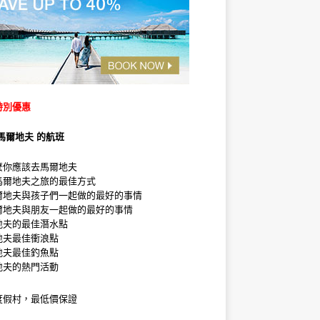
特別優惠
馬爾地夫 的航班
麼你應該去馬爾地夫
馬爾地夫之旅的最佳方式
爾地夫與孩子們一起做的最好的事情
爾地夫與朋友一起做的最好的事情
地夫的最佳潛水點
地夫最佳衝浪點
地夫最佳釣魚點
地夫的熱門活動
度假村，最低價保證