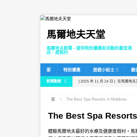
馬爾地夫天堂
馬爾地夫新聞 - 提供特別優惠和活動的最佳酒
店、度假村
家
特別優惠
旅遊小貼士
最
新聞動態
[ 2025 年 11 月 24 日 ]
在馬爾地夫
[ 2025 年 11 月 21 日 ]
Dhawa Ih
家
The Best Spa Resorts in Maldives
[ 2025 年 11 月 17 日 ]
馬爾地夫肉
80%折扣，並提供免費接送服務。
The Best Spa Resorts
[ 2025 年 11 月 13 日 ]
諾瓦馬爾地
體驗馬爾地夫最好的水療及健康度假村。馬
[ 2025 年 11 月 26 日 ]
芙花芬富士