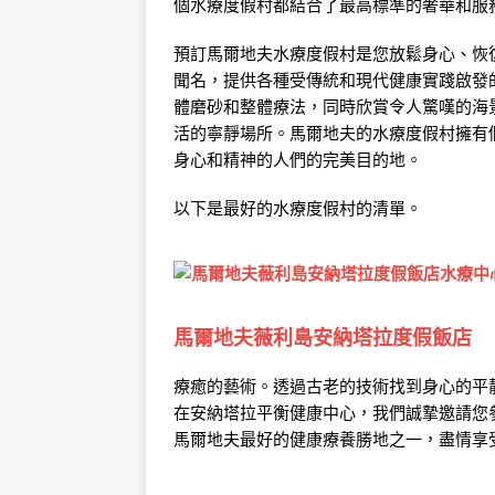
個水療度假村都結合了最高標準的奢華和服
度假村
預訂馬爾地夫水療度假村是您放鬆身心、恢
聞名，提供各種受傳統和現代健康實踐啟發
體磨砂和整體療法，同時欣賞令人驚嘆的海
活的寧靜場所。馬爾地夫的水療度假村擁有
身心和精神的人們的完美目的地。
以下是最好的水療度假村的清單。
馬爾地夫薇利島安納塔拉度假飯店
療癒的藝術。透過古老的技術找到身心的平
在安納塔拉平衡健康中心，我們誠摯邀請您
馬爾地夫最好的健康療養勝地之一，盡情享