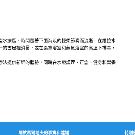
型水療區，時間隨著下面海浪的輕柔節奏而流逝。在維拉水
一的雪屋裡消暑，或在桑拿浴室和蒸氣浴室的高溫下排毒，
療法提供新鮮的體驗，同時在水療護理、正念、健身和營養
關於馬爾地夫的事實和建議
特別