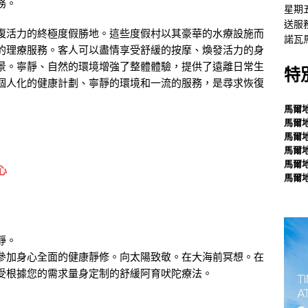
務。
星期
送服
復活力的終極度假勝地。這些度假村以其豪華的水療設施而
諾瓦
的理療服務。客人可以盡情享受舒緩的按摩、煥發活力的身
景。寧靜、自然的環境增強了整體體驗，提供了遠離日常生
特
個人化的健康計劃、寧靜的環境和一流的服務，是尋求恢復
馬爾
馬爾
馬爾
馬爾
馬爾
馬爾
靜。
參加身心全面的健康靜修。向太陽致敬。在大海前冥想。在
受根據您的需求量身定制的舒緩阿育吠陀療法。