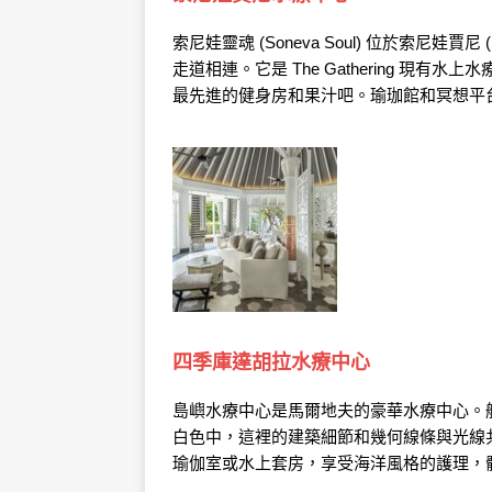
索尼娃靈魂 (Soneva Soul) 位於索尼娃賈
走道相連。它是 The Gathering 
最先進的健身房和果汁吧。瑜珈館和冥想平台
四季庫達胡拉水療中心
島嶼水療中心是馬爾地夫的豪華水療中心。
白色中，這裡的建築細節和幾何線條與光線
瑜伽室或水上套房，享受海洋風格的護理，