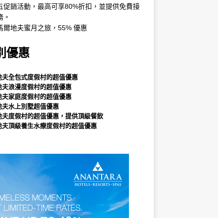
五促銷活動，最高可享80%折扣，並提供免費接
務。
馬爾地夫蜜月之旅，55% 優惠
別優惠
地夫全包式度假村的超值優惠
地夫浪漫度假村的超值優惠
地夫家庭度假村的超值優惠
地夫水上別墅超值優惠
地夫度假村的超值優惠，提供頂級餐飲
地夫頂級養生水療度假村的超值優惠