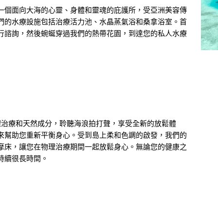
一個面向大海的心靈、身體和靈魂的庇護所，受亞洲美容傳
們的水療設施包括治療活力池、水晶蒸氣浴和桑拿浴室。首
行諮詢，然後蜿蜒穿過我們的熱帶花園，到達您的私人水療
心享受恢復物理治療和天然成分，聆聽海浪拍打聲，享受全新的放鬆體
來幫助您重新平衡身心。受到島上柔和色調的啟發，我們的
摩床，讓您在物理治療期間一起放鬆身心。無論您的健康之
持續很長時間。