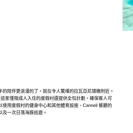
半的陪伴更浪漫的了，就在令人驚嘆的拉瓦亞尼環礁附近。
這家僅限成人入住的度假村還提供全包計劃，確保客人可
用度假村的健身中心和其他體育設施、Canneli 餐廳的
以及一次日落海豚巡遊。