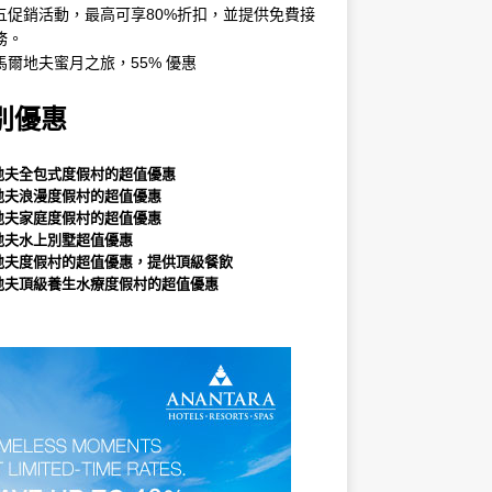
五促銷活動，最高可享80%折扣，並提供免費接
務。
馬爾地夫蜜月之旅，55% 優惠
別優惠
地夫全包式度假村的超值優惠
地夫浪漫度假村的超值優惠
地夫家庭度假村的超值優惠
地夫水上別墅超值優惠
地夫度假村的超值優惠，提供頂級餐飲
地夫頂級養生水療度假村的超值優惠