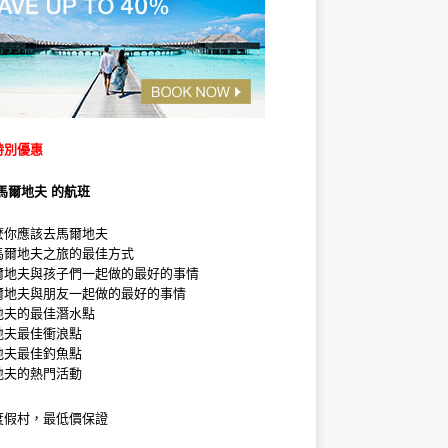
特別優惠
馬爾地夫 的航班
麼你應該去馬爾地夫
馬爾地夫之旅的最佳方式
爾地夫與孩子們一起做的最好的事情
爾地夫與朋友一起做的最好的事情
地夫的最佳潛水點
地夫最佳衝浪點
地夫最佳釣魚點
地夫的熱門活動
度假村，最低價保證