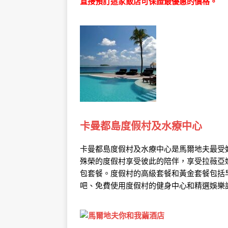
直接預訂這家飯店可保證最優惠的價格。
卡曼都島度假村及水療中心
卡曼都島度假村及水療中心是馬爾地夫最受
殊榮的度假村享受彼此的陪伴，享受拉薇亞妮環
包套餐。度假村的高級套餐和黃金套餐包括
吧、免費使用度假村的健身中心和精選娛樂