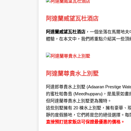
阿達蘭威望瓦杜酒店
阿達蘭威望瓦杜酒店
，一個坐落在馬爾地夫
體驗，在本文中，我們將重點介紹其一些頂
阿達蘭尊貴水上別墅
阿達郎尊貴水上別墅 (Adaaran Prestige
的蜜杜帕魯島 (Meedhupparu)，是
但阿達蘭尊貴水上別墅更為獨特。
這些別墅擁有 20 棟水上別墅，擁有豪華
靜的度假勝地，它們將是您的絕佳選擇。每
直接預訂這家飯店可保證最優惠的價格。