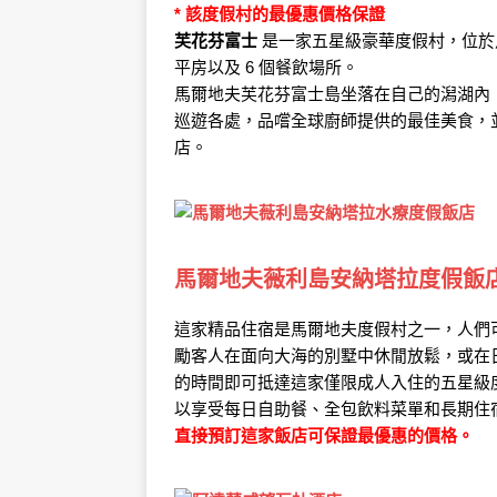
* 該度假村的最優惠價格保證
芙花芬富士
是一家五星級豪華度假村，位於
平房以及 6 個餐飲場所。
馬爾地夫芙花芬富士島坐落在自己的潟湖內
巡遊各處，品嚐全球廚師提供的最佳美食，
店。
馬爾地夫薇利島安納塔拉度假飯
這家精品住宿是馬爾地夫度假村之一，人們
勵客人在面向大海的別墅中休閒放鬆，或在
的時間即可抵達這家僅限成人入住的五星級
以享受每日自助餐、全包飲料菜單和長期住
直接預訂這家飯店可保證最優惠的價格。