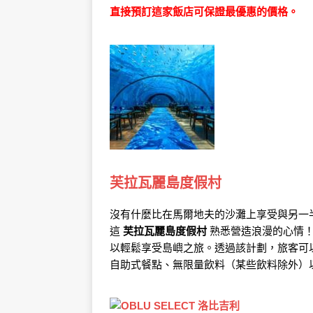
直接預訂這家飯店可保證最優惠的價格。
芙拉瓦麗島度假村
沒有什麼比在馬爾地夫的沙灘上享受與另一
這
芙拉瓦麗島度假村
熟悉營造浪漫的心情！
以輕鬆享受島嶼之旅。透過該計劃，旅客可以使
自助式餐點、無限量飲料（某些飲料除外）