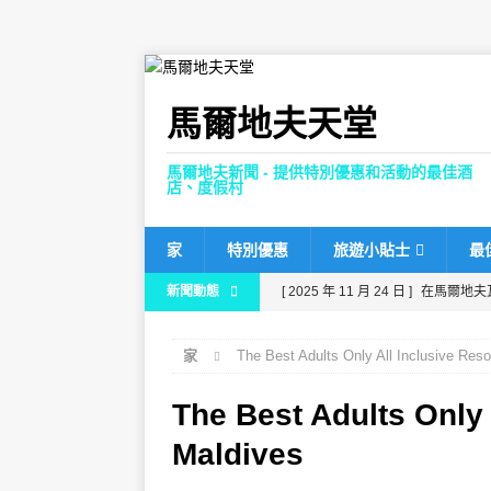
馬爾地夫天堂
馬爾地夫新聞 - 提供特別優惠和活動的最佳酒
店、度假村
家
特別優惠
旅遊小貼士
最
新聞動態
[ 2025 年 11 月 24 日 ]
在馬爾地夫
[ 2025 年 11 月 21 日 ]
Dhawa Ih
家
The Best Adults Only All Inclusive Reso
[ 2025 年 11 月 17 日 ]
馬爾地夫肉
80%折扣，並提供免費接送服務。
The Best Adults Only 
[ 2025 年 11 月 13 日 ]
諾瓦馬爾地
Maldives
[ 2025 年 11 月 26 日 ]
芙花芬富士