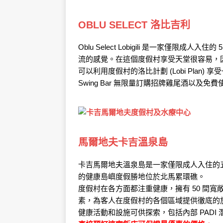
OBLU SELECT 洛比吉利
Oblu Select Lobigili 是一家僅
流的感覺。在這個度假村享受天堂很容易，
可以利用度假村的洛比計劃 (Lobi Pla
Swing Bar 無限量訂購招牌雞尾酒以及免
馬爾地夫卡吉溫泉島
卡吉馬爾地夫溫泉島是一家僅限成人入住的
的健康島嶼度假勝地位於北馬累環礁。
度假村在各方面都注重健康，擁有 50 間
素，為客人在度假村的各個區域提供徹底的
健康活動和設施可供探索，包括內部 PADI 