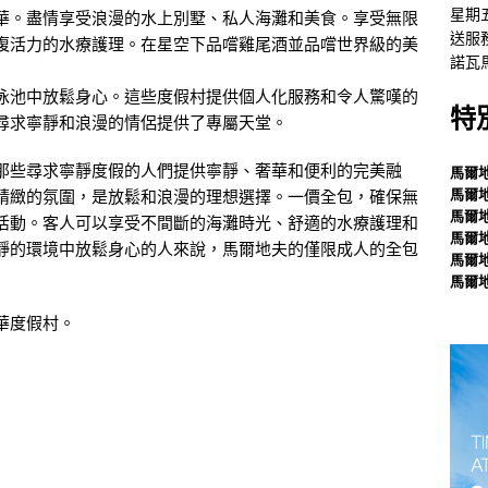
星期
華。盡情享受浪漫的水上別墅、私人海灘和美食。享受無限
送服
復活力的水療護理。在星空下品嚐雞尾酒並品嚐世界級的美
諾瓦
泳池中放鬆身心。這些度假村提供個人化服務和令人驚嘆的
特
尋求寧靜和浪漫的情侶提供了專屬天堂。
那些尋求寧靜度假的人們提供寧靜、奢華和便利的完美融
馬爾
馬爾
精緻的氛圍，是放鬆和浪漫的理想選擇。一價全包，確保無
馬爾
活動。客人可以享受不間斷的海灘時光、舒適的水療護理和
馬爾
靜的環境中放鬆身心的人來說，馬爾地夫的僅限成人的全包
馬爾
馬爾
華度假村。