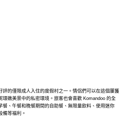
好評的僅限成人入住的度假村之一。情侶們可以在這個屢獲
礁美景中的私密環境。旅客也會喜歡 Komandoo 的全
早餐、午餐和晚餐期間的自助餐、無限量飲料、使用迷你
設備等福利。