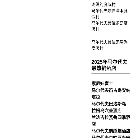
瑚礁的度假村
马尔代夫最佳潜水度
假村
马尔代夫最佳多岛度
假村
马尔代夫最佳无障碍
度假村
2025年马尔代夫
最热销酒店
索尼娃富士
马尔代夫笛古岛安纳
塔拉
马尔代夫巴洛斯岛
拉姆岛六善酒店
兰达吉拉瓦鲁四季酒
店
马尔代夫鹦鹉螺酒店
马尔代夫克哈瓦岛安