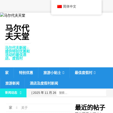
简体中文
马尔代
夫天堂
马尔代夫新闻 -
提供特别优惠和
活动的最佳酒
店、度假村
家
特别优惠
旅游小贴士
最佳度假村
旅游新闻
酒店及度假村新闻
新闻动态
[ 2025 年 11 月 26 日 ]
芙
花芬富士酒店与《福布斯旅
最近的帖子
家
关于
游指南》合作，力争获得五