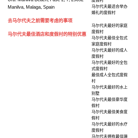
度假村
马尔代夫最适合举办
Manilva, Malaga, Spain
婚礼的度假村
去马尔代夫之前需要考虑的事项
马尔代夫最好的家庭
度假村
马尔代夫最佳酒店和度假村的特别优惠
马尔代夫最佳全包式
家庭度假村
马尔代夫最好的成人
度假村
马尔代夫最好的全包
式度假村
最佳成人全包式度假
村
马尔代夫最好的水上
别墅
马尔代夫最佳豪华度
假村
马尔代夫最佳美食度
假村
马尔代夫最好的水疗
度假村
马尔代夫拥有最佳珊