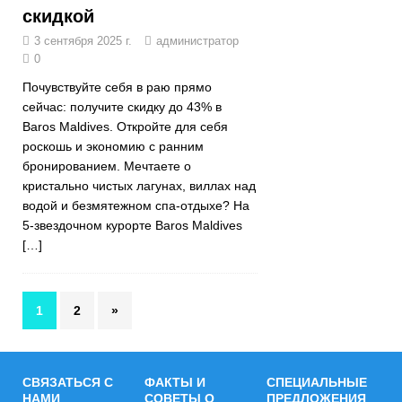
скидкой
3 сентября 2025 г.
администратор
0
Почувствуйте себя в раю прямо
сейчас: получите скидку до 43% в
Baros Maldives. Откройте для себя
роскошь и экономию с ранним
бронированием. Мечтаете о
кристально чистых лагунах, виллах над
водой и безмятежном спа-отдыхе? На
5-звездочном курорте Baros Maldives
[…]
1
2
»
СВЯЗАТЬСЯ С
ФАКТЫ И
СПЕЦИАЛЬНЫЕ
НАМИ
СОВЕТЫ О
ПРЕДЛОЖЕНИЯ