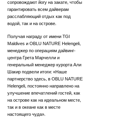
сопровождают йогу на закате, чтобы
гарантировать всем дайверам
расслабляющий отдых как под
водой, так и на острове.
Получая награду от имени TGI
Maldives и OBLU NATURE Helengeli,
менеджер по операциям дайвинг-
центра Грета Марчелли и
генеральный менеджер курорта Али
Шакир подвели итоги: «Наше
партнерство здесь, в OBLU NATURE
Helengeli, постоянно направлено на
улучшение впечатлений гостей, как
на острове как на идеальном месте,
так и в океане как в месте
настоящего чуда».