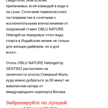
свидетельством усилий,
прилагаемых всей командой в воде и
на суше. Сочетание первоклассного
гостеприимства в сочетании с
исключительными впечатлениями от
погружений ставит OBLU NATURE
Helengeli на передовую этого вида
спорта в Индийском океане не только
для женщин-дайверов, но и для
всех».
Отель OBLU NATURE Helengeli by
SENTIDO расположен на
оконечности атолла Северный Мале,
куда можно добраться за 50 минут на
живописном катере от
международного аэропорта Велана.
Забронируйте по лучшей