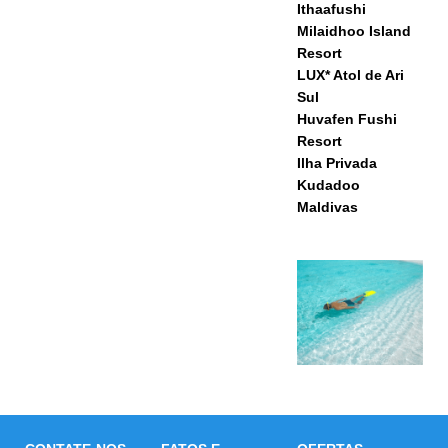
Ithaafushi
Milaidhoo Island
Resort
LUX* Atol de Ari
Sul
Huvafen Fushi
Resort
Ilha Privada
Kudadoo
Maldivas