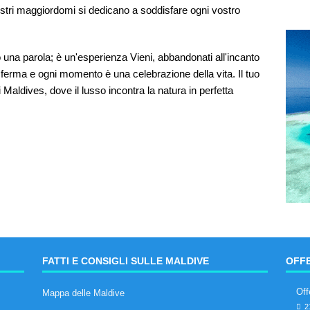
nostri maggiordomi si dedicano a soddisfare ogni vostro
lo una parola; è un'esperienza Vieni, abbandonati all'incanto
i ferma e ogni momento è una celebrazione della vita. Il tuo
i Maldives, dove il lusso incontra la natura in perfetta
FATTI E CONSIGLI SULLE MALDIVE
OFFE
Off
Mappa delle Maldive
2