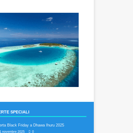
RTE SPECIALI
erta Black Friday a Dhawa Ihuru 2025
1 novembre 2025
0