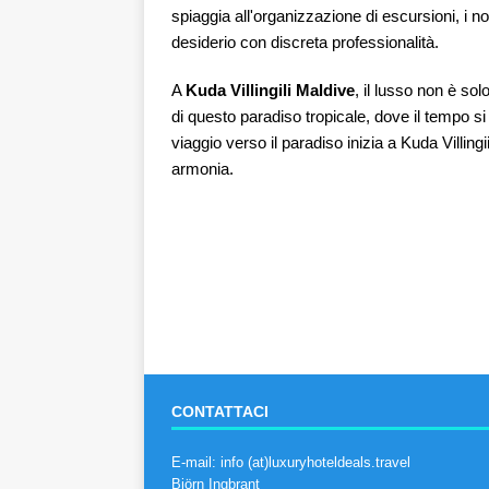
spiaggia all'organizzazione di escursioni, i 
desiderio con discreta professionalità.
A
Kuda Villingili Maldive
, il lusso non è so
di questo paradiso tropicale, dove il tempo s
viaggio verso il paradiso inizia a Kuda Villingi
armonia.
CONTATTACI
E-mail: info (at)luxuryhoteldeals.travel
Björn Ingbrant