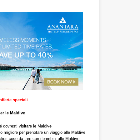
offerte speciali
per le Maldive
 dovresti visitare le Maldive
o migliore per prenotare un viaggio alle Maldive
liori cose da fare con i bambini alle Maldive