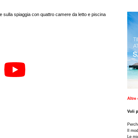
Altre 
Voli 
Perché
Il mod
Le mig