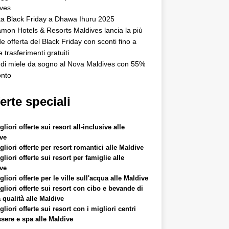
ves
ta Black Friday a Dhawa Ihuru 2025
mon Hotels & Resorts Maldives lancia la più
e offerta del Black Friday con sconti fino a
 trasferimenti gratuiti
di miele da sogno al Nova Maldives con 55%
onto
erte speciali
liori offerte sui resort all-inclusive alle
ve
gliori offerte per resort romantici alle Maldive
liori offerte sui resort per famiglie alle
ve
liori offerte per le ville sull'acqua alle Maldive
gliori offerte sui resort con cibo e bevande di
 qualità alle Maldive
liori offerte sui resort con i migliori centri
sere e spa alle Maldive