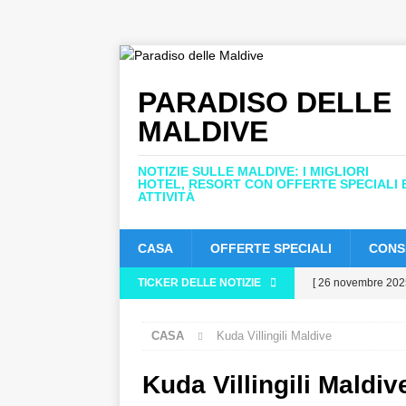
PARADISO DELLE
MALDIVE
NOTIZIE SULLE MALDIVE: I MIGLIORI
HOTEL, RESORT CON OFFERTE SPECIALI 
ATTIVITÀ
CASA
OFFERTE SPECIALI
CONSI
TICKER DELLE NOTIZIE
[ 26 novembre 202
status di cinque st
CASA
Kuda Villingili Maldive
[ 24 novembre 202
HOTEL E RESORT 
Kuda Villingili Maldiv