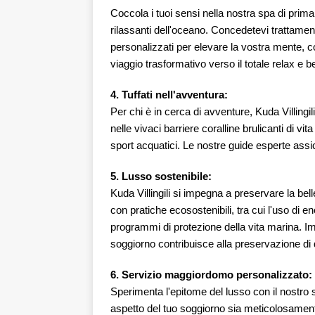
Coccola i tuoi sensi nella nostra spa di prim
rilassanti dell'oceano. Concedetevi trattamenti
personalizzati per elevare la vostra mente, cor
viaggio trasformativo verso il totale relax e b
4. Tuffati nell'avventura:
Per chi è in cerca di avventure, Kuda Villingil
nelle vivaci barriere coralline brulicanti di v
sport acquatici. Le nostre guide esperte assi
5. Lusso sostenibile:
Kuda Villingili si impegna a preservare la bell
con pratiche ecosostenibili, tra cui l'uso di e
programmi di protezione della vita marina. Im
soggiorno contribuisce alla preservazione di
6. Servizio maggiordomo personalizzato:
Sperimenta l'epitome del lusso con il nostro
aspetto del tuo soggiorno sia meticolosament