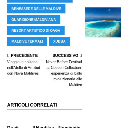
BENESSERE DELLE MALDIVE
GUARIGIONE MALDIVIANA
RESORT ARTISTICO DI OAGA
MALDIVE TERMALI
XUBBA
PRECEDENTE
SUCCESSIVO
Viaggio in solitaria
Never Before Festival
nell'Atollo di Ari Sud
at Cocoon Collection:
con Nova Maldives
esperienza di ballo
rivoluzionaria alle
Maldive
ARTICOLI CORRELATI
Dusit
Il Nautilus
Nominatio