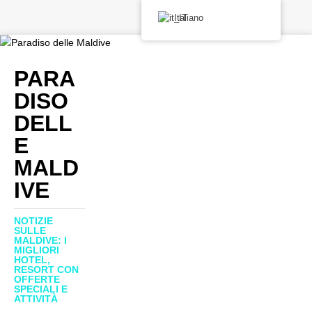
Italiano
PARA
DISO
DELL
E
MALD
IVE
NOTIZIE
SULLE
MALDIVE: I
MIGLIORI
HOTEL,
RESORT CON
OFFERTE
SPECIALI E
ATTIVITÀ