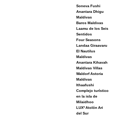
Soneva Fushi
Anantara Dhigu
Maldivas
Baros Maldivas
Laamu de los Seis
Sentidos
Four Seasons
Landaa Giraavaru
El Nautilus
Maldivas
Anantara Kihavah
Maldivas Villas
Waldorf Astoria
Maldivas
Ithaafushi
Complejo turístico
en la isla de
Milaidhoo
LUX* Atolón Ari
del Sur