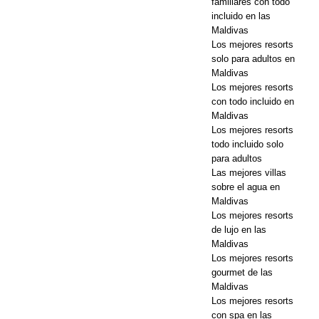
familiares con todo
OFERTAS
incluido en las
ESPECIALE
Maldivas
Los mejores resorts
S
solo para adultos en
Maldivas
Los mejores resorts
con todo incluido en
Maldivas
Los mejores resorts
todo incluido solo
para adultos
Las mejores villas
sobre el agua en
Maldivas
Los mejores resorts
de lujo en las
Maldivas
Los mejores resorts
gourmet de las
Maldivas
Los mejores resorts
con spa en las