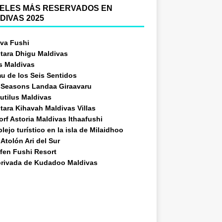
ELES MÁS RESERVADOS EN
DIVAS 2025
va Fushi
tara Dhigu Maldivas
s Maldivas
u de los Seis Sentidos
 Seasons Landaa Giraavaru
utilus Maldivas
tara Kihavah Maldivas Villas
rf Astoria Maldivas Ithaafushi
ejo turístico en la isla de Milaidhoo
Atolón Ari del Sur
fen Fushi Resort
 privada de Kudadoo Maldivas