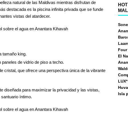
belleza natural de las Maldivas mientras disfrutan de
HOT
 destacada es la piscina infinita privada que se funde
MAL
nantes vistas del atardecer.
Sone
Anan
Baro
Laam
Four
a tamaño king.
El Na
 paneles de vidrio de piso a techo.
Anan
Waldo
 cristal, que ofrece una perspectiva única de la vibrante
Compl
LUX* 
Huva
te diseñada para maximizar la privacidad y las vistas,
Isla
santuario íntimo.