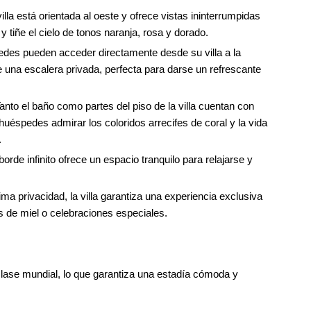
illa está orientada al oeste y ofrece vistas ininterrumpidas
y tiñe el cielo de tonos naranja, rosa y dorado.
des pueden acceder directamente desde su villa a la
e una escalera privada, perfecta para darse un refrescante
Tanto el baño como partes del piso de la villa cuentan con
 huéspedes admirar los coloridos arrecifes de coral y la vida
.
borde infinito ofrece un espacio tranquilo para relajarse y
a privacidad, la villa garantiza una experiencia exclusiva
as de miel o celebraciones especiales.
lase mundial, lo que garantiza una estadía cómoda y