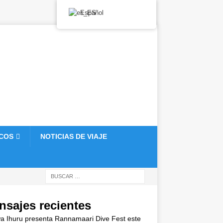
Español
ICOS
NOTICIAS DE VIAJE
nsajes recientes
 Ihuru presenta Rannamaari Dive Fest este