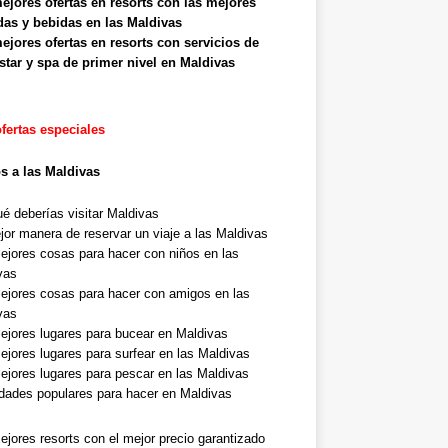
ejores ofertas en resorts con las mejores
as y bebidas en las Maldivas
ejores ofertas en resorts con servicios de
star y spa de primer nivel en Maldivas
fertas especiales
s a las Maldivas
ué deberías visitar Maldivas
jor manera de reservar un viaje a las Maldivas
ejores cosas para hacer con niños en las
vas
ejores cosas para hacer con amigos en las
vas
ejores lugares para bucear en Maldivas
ejores lugares para surfear en las Maldivas
ejores lugares para pescar en las Maldivas
idades populares para hacer en Maldivas
ejores resorts con el mejor precio garantizado