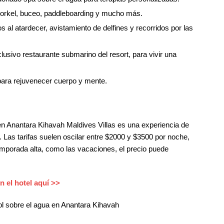
orkel, buceo, paddleboarding y mucho más.
s al atardecer, avistamiento de delfines y recorridos por las
lusivo restaurante submarino del resort, para vivir una
para rejuvenecer cuerpo y mente.
 en Anantara Kihavah Maldives Villas es una experiencia de
d. Las tarifas suelen oscilar entre $2000 y $3500 por noche,
emporada alta, como las vacaciones, el precio puede
 el hotel aquí >>