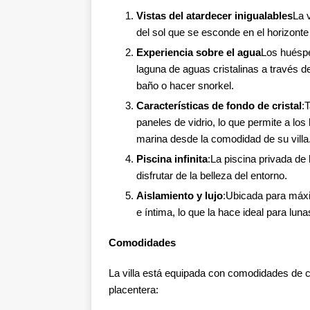
Vistas del atardecer inigualables
La v
del sol que se esconde en el horizonte 
Experiencia sobre el agua
Los huéspe
laguna de aguas cristalinas a través d
baño o hacer snorkel.
Características de fondo de cristal
:
paneles de vidrio, lo que permite a los
marina desde la comodidad de su villa
Piscina infinita
:La piscina privada de 
disfrutar de la belleza del entorno.
Aislamiento y lujo
:Ubicada para máxim
e íntima, lo que la hace ideal para lun
Comodidades
La villa está equipada con comodidades de c
placentera: